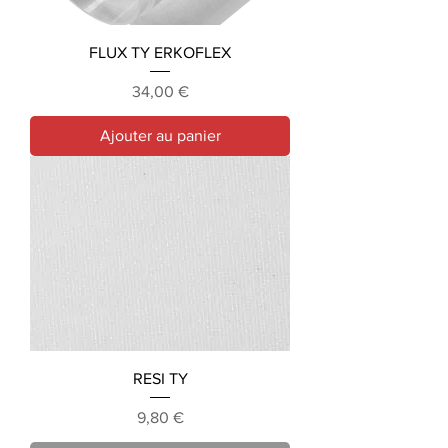
FLUX TY ERKOFLEX
Prix
34,00 €
Ajouter au panier
RESI TY
Prix
9,80 €