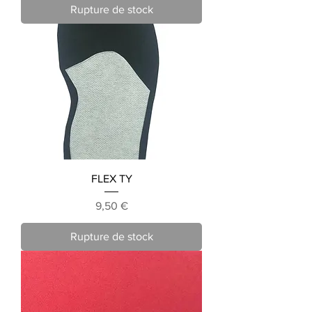
Rupture de stock
FLEX TY
Prix
9,50 €
Rupture de stock