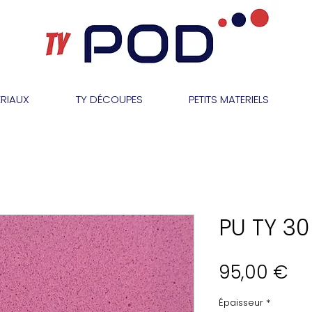
RIAUX
TY DÉCOUPES
PETITS MATERIELS
PU TY 30
Pri
95,00 €
Épaisseur
*