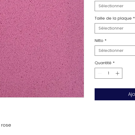
Sélectionner
Taille de la plaque
*
Sélectionner
Nitto
*
Sélectionner
Quantité
*
Aj
 rose