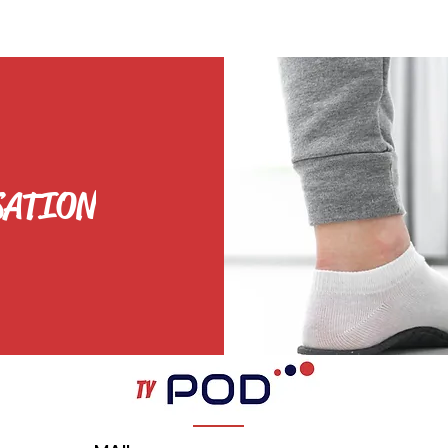
SATION