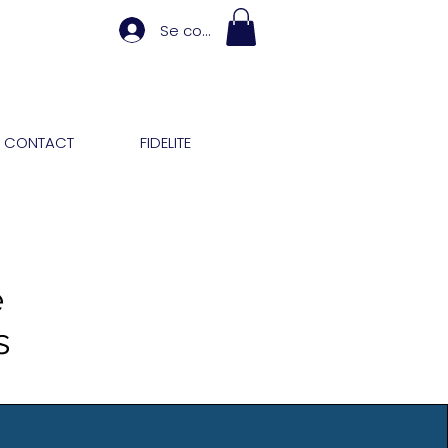
Se connecter
CONTACT
FIDELITE
e
s