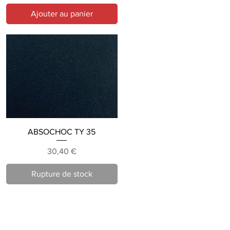
Ajouter au panier
Aperçu rapide
ABSOCHOC TY 35
Prix
30,40 €
Rupture de stock