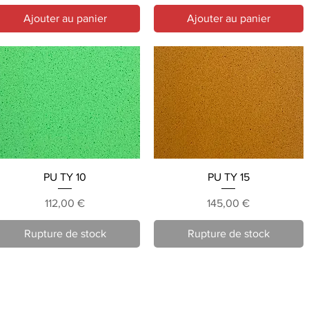
Ajouter au panier
Ajouter au panier
Aperçu rapide
Aperçu rapide
PU TY 10
PU TY 15
Prix
Prix
112,00 €
145,00 €
Rupture de stock
Rupture de stock