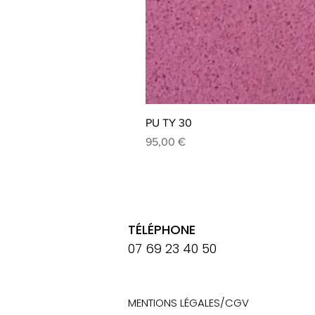
PU TY 30
Prix
95,00 €
TÉLÉPHONE
07 69 23 40 50
MENTIONS LÉGALES/
CGV