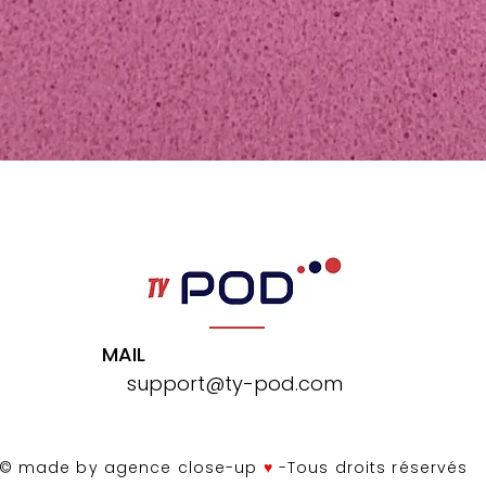
Aperçu rapide
MAIL
support@ty-pod.com
© made by agence close-up
♥
-Tous droits réservés