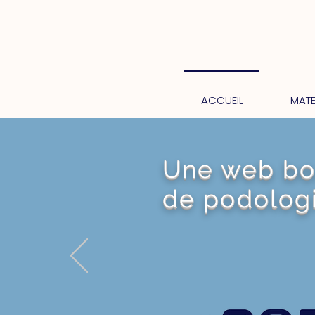
ACCUEIL
MATE
Une web bou
de podologi