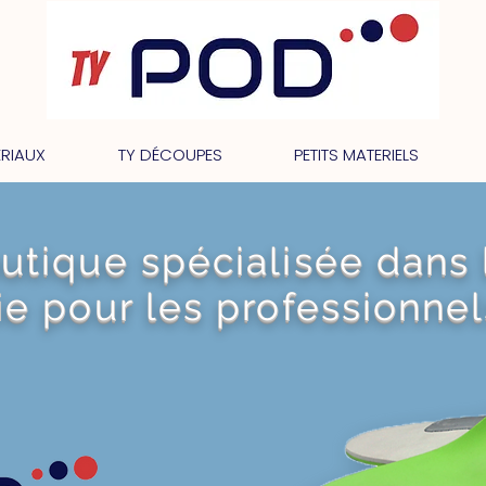
RIAUX
TY DÉCOUPES
PETITS MATERIELS
tique spécialisée dans 
e pour les professionnel