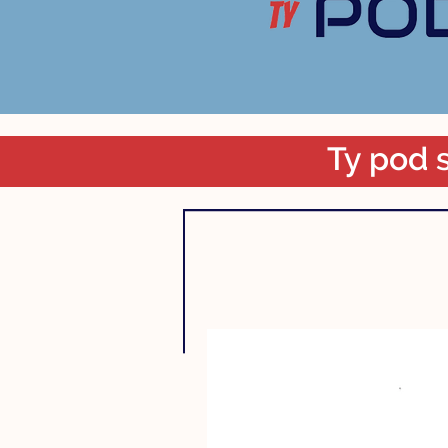
Ty pod s