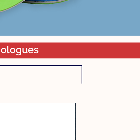
odologues