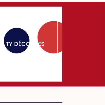
TY DÉCOUPES