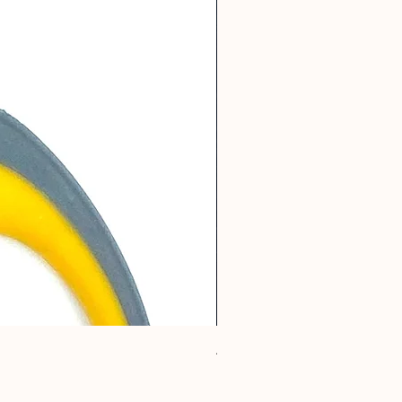
ABSOCHOC TY 35
Rupture de stock