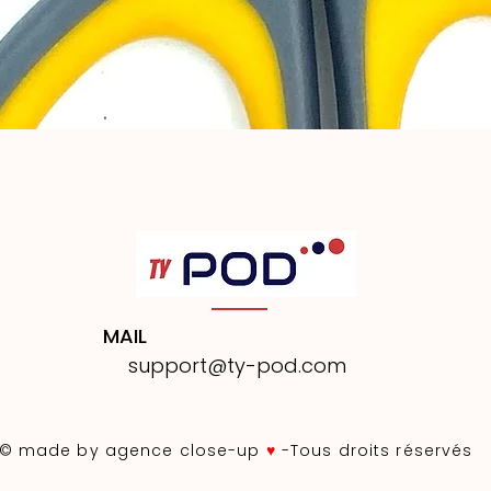
Aperçu rapide
MAIL
support@ty-pod.com
© made by agence close-up
♥
-Tous droits réservés