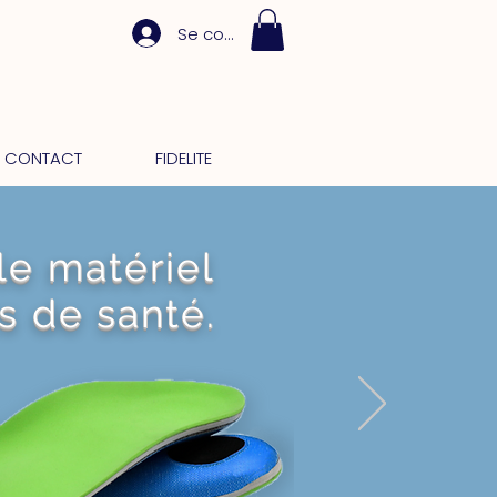
Se connecter
CONTACT
FIDELITE
le matériel
s de santé.