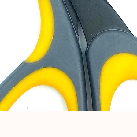
Aperçu rapide