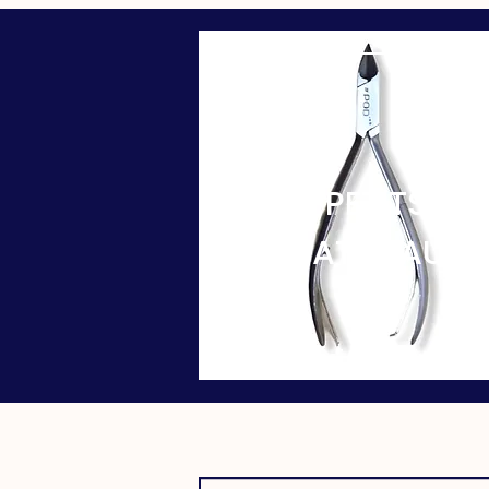
PETITS
MATÉRIAUX