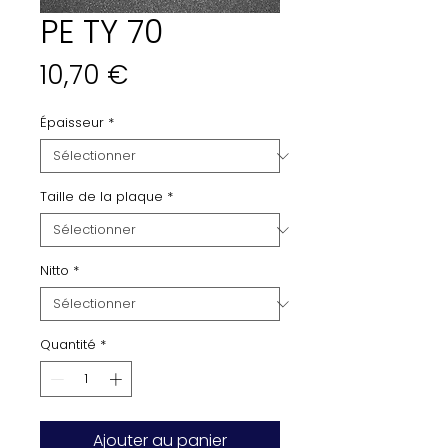
PE TY 70
Prix
10,70 €
Épaisseur
*
Taille de la plaque
*
Nitto
*
Quantité
*
Ajouter au panier